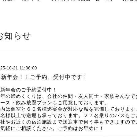
お知らせ
25-10-21 11:36:00
忘新年会！！ご予約、受付中です！
忘新年会のご予約受付中！
今年の締めくくりは、会社の仲間・友人同士・家族みんなで
コース・飲み放題プランもご用意しております。
店内は個室と６０名様迄宴会が対応な席を完備しております
５名様以上で送迎も承っております。２７名乗りのバスもご
会社やお近くの宿泊施設まで送迎車で伺う事もできますので
お気軽にご相談ください。
ご予約はお早めに！