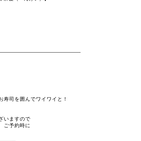
お寿司を囲んでワイワイと！
。
ざいますので
、ご予約時に