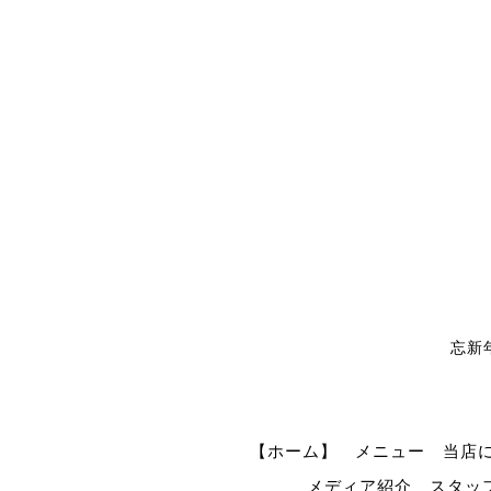
忘新
【ホーム】
メニュー
当店
メディア紹介
スタッ